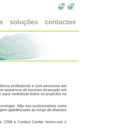
s
soluções
contactos
ência profissional e com percursos em
, em sequencia do sucesso alcançado em
' para centralizar todos os projectos na
tecnologia. Não nos posicionamos como
agem aperfeiçoada ao longo de diversos
e CRM e Contact Center, honra-nos o