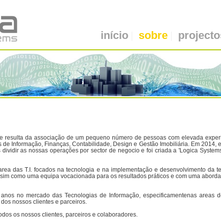
início
sobre
projecto
1 e resulta da associação de um pequeno número de pessoas com elevada experi
as de Informação, Finanças, Contabilidade, Design e Gestão Imobiliária. Em 2014
dividir as nossas operações por sector de negocio e foi criada a 'Logica Systems
rea das T.I. focados na tecnologia e na implementação e desenvolvimento da 
 sim como uma equipa vocacionada para os resultados práticos e com uma abord
anos no mercado das Tecnologias de Informação, especificamentenas areas d
dos nossos clientes e parceiros.
dos os nossos clientes, parceiros e colaboradores.