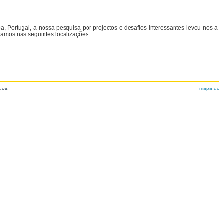
 Portugal, a nossa pesquisa por projectos e desafios interessantes levou-nos a
amos nas seguintes localizações:
dos.
mapa do 