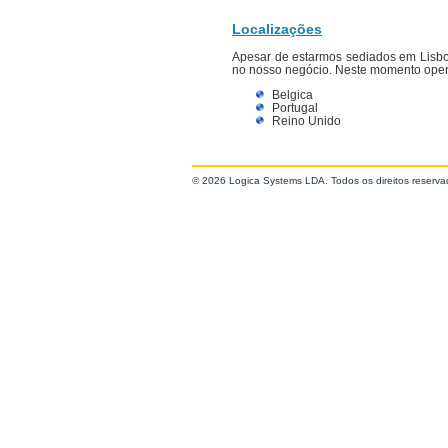
Localizações
Apesar de estarmos sediados em Lisboa,
no nosso negócio. Neste momento oper
Belgica
Portugal
Reino Unido
© 2026 Logica Systems LDA. Todos os direitos reserva